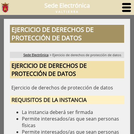
Sede Electrónica
VALTIERRA
EJERCICIO DE DERECHOS DE
PROTECCIÓN DE DATOS
Sede Electrónica
>
Ejercicio de derechos de protección de datos
EJERCICIO DE DERECHOS DE
PROTECCIÓN DE DATOS
Ejercicio de derechos de protección de datos
REQUISITOS DE LA INSTANCIA
La instancia deberá ser firmada
Permite interesados/as que sean personas
físicas
Permite interesados/as que sean personas