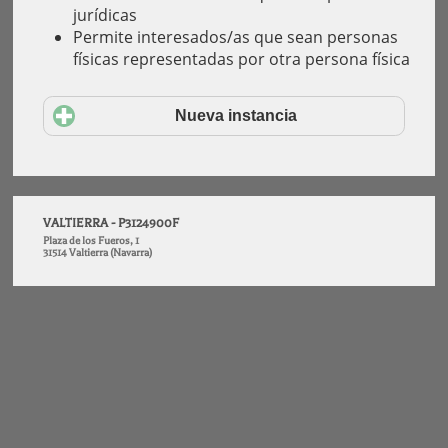
jurídicas
Permite interesados/as que sean personas
físicas representadas por otra persona física
Nueva instancia
VALTIERRA - P3124900F
Plaza de los Fueros, 1
31514 Valtierra (Navarra)