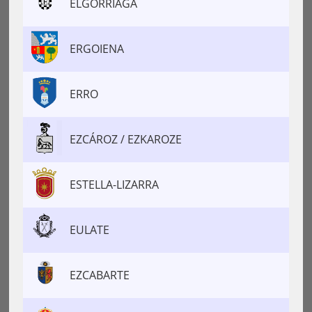
ELGORRIAGA
ERGOIENA
ERRO
EZCÁROZ / EZKAROZE
ESTELLA-LIZARRA
EULATE
EZCABARTE