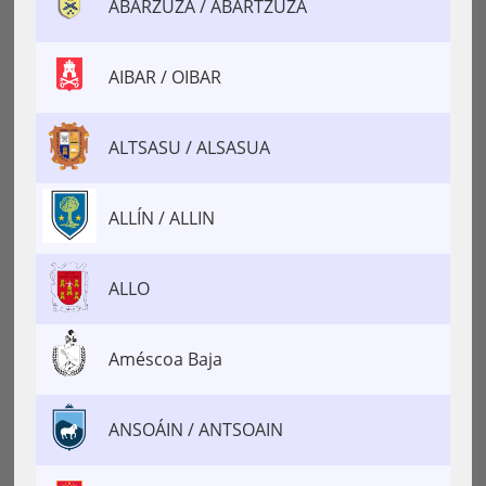
ABÁRZUZA / ABARTZUZA
AIBAR / OIBAR
ALTSASU / ALSASUA
ALLÍN / ALLIN
ALLO
Améscoa Baja
ANSOÁIN / ANTSOAIN