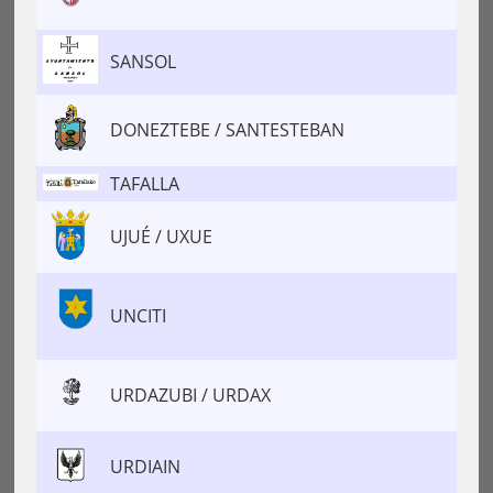
SANSOL
DONEZTEBE / SANTESTEBAN
TAFALLA
UJUÉ / UXUE
UNCITI
URDAZUBI / URDAX
URDIAIN