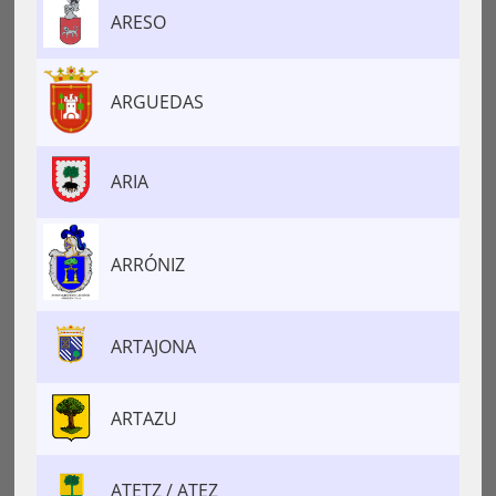
ARESO
ARGUEDAS
ARIA
ARRÓNIZ
ARTAJONA
ARTAZU
ATETZ / ATEZ