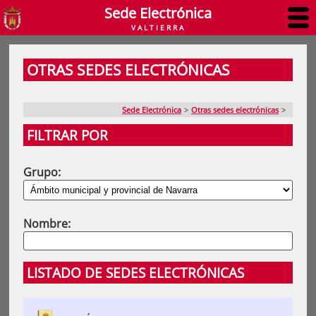
Sede Electrónica
VALTIERRA
OTRAS SEDES ELECTRÓNICAS
Sede Electrónica
>
Otras sedes electrónicas
>
FILTRAR POR
Grupo:
Nombre:
LISTADO DE SEDES ELECTRÓNICAS